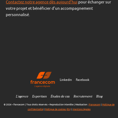
Contactez notre agence dès aujourd’hui
pour échanger sur
votre projet et bénéficier d’un accompagnement
personnalisé.
Linkedin
Facebook
L’agence
Expertises
Études de cas
Recrutement
Blog
© 2026 – francecom | Tous droits réservés – Reproduction interdite | Réalisation :
Francecom
|
Politique de
confidentialité
|
Politique de cookies (EU)
|
Mentions légales