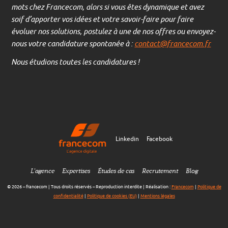
mots chez Francecom, alors si vous êtes dynamique et avez
soif d’apporter vos idées et votre savoir-faire pour faire
évoluer nos solutions, postulez à une de nos offres ou envoyez-
nous votre candidature spontanée à :
contact@francecom.fr
Nous étudions toutes les candidatures !
Linkedin
Facebook
L’agence
Expertises
Études de cas
Recrutement
Blog
© 2026 – francecom | Tous droits réservés – Reproduction interdite | Réalisation :
Francecom
|
Politique de
confidentialité
|
Politique de cookies (EU)
|
Mentions légales