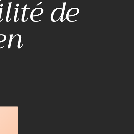
ilité de
en