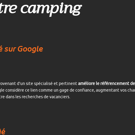
tre camping
té sur Google
rovenant d’un site spécialisé et pertinent
améliore le référencement de
gle considère ce lien comme un gage de confiance, augmentant vos cha
tre dans les recherches de vacanciers.
ié