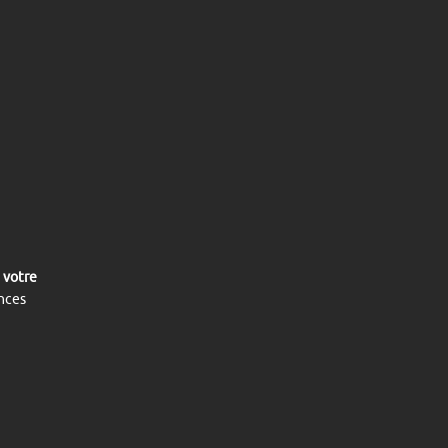
 votre
nces