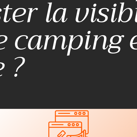
ter la visib
e camping 
e ?