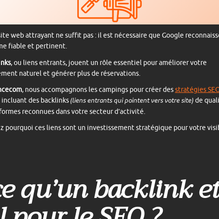
site web attrayant ne suffit pas : il est nécessaire que Google reconnais
e fiable et pertinent.
inks
, ou liens entrants, jouent un rôle essentiel pour améliorer votre
ment naturel et générer plus de réservations.
ncecom
, nous accompagnons les campings pour créer des
stratégies SE
, incluant des backlinks
de qual
(liens entrants qui pointent vers votre site)
formes reconnues dans votre secteur d’activité.
 pourquoi ces liens sont un investissement stratégique pour votre visib
ce qu’un backlink et
al pour le SEO ?