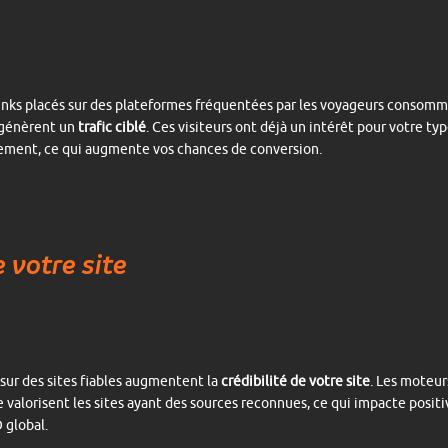
inks placés sur des plateformes fréquentées par les voyageurs consom
génèrent un
trafic ciblé
. Ces visiteurs ont déjà un intérêt pour votre ty
ement, ce qui augmente vos chances de conversion.
e votre site
 sur des sites fiables augmentent la
crédibilité de votre site
. Les moteur
 valorisent les sites ayant des sources reconnues, ce qui impacte posi
 global.