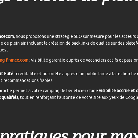
ncecom
, nous proposons une stratégie SEO sur mesure pour les acteurs 
ie de plein air, incluant la création de backlinks de qualité sur des plat
ues :
ng-France.com
: visibilité garantie auprès de vacanciers actifs et passi
it Futé
: crédibilité et notoriété auprès d’un public large à la recherche
et recommandations fiables.
proche permet à votre camping de bénéficier d’une
visibilité accrue et 
 qualifiés
, tout en renforçant l’autorité de votre site aux yeux de Googl
pratiques pour ma