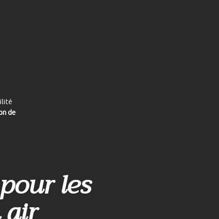
ilité
on de
pour les
 air