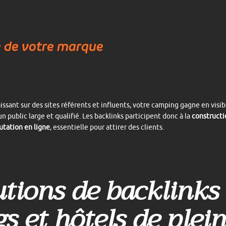
é de votre marque
issant sur des sites référents et influents, votre camping gagne en visib
un public large et qualifié. Les backlinks participent donc à la
constructi
utation en ligne
, essentielle pour attirer des clients.
utions de backlinks 
 et hôtels de plein