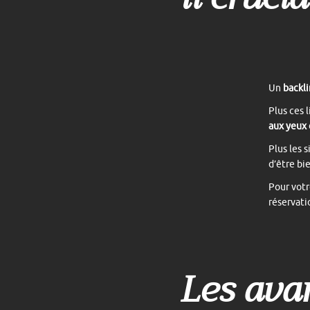
Un
backli
Plus ces 
aux yeux
Plus les 
d’être bi
Pour votre
réservati
Les ava