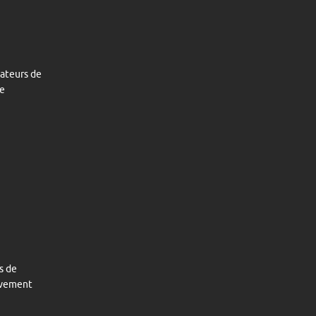
mateurs de
pe
s de
tivement