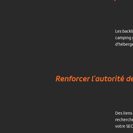
Les backl
camping 
d’héberg
Renforcer l’autorité d
Des liens
recherche
votre SEO