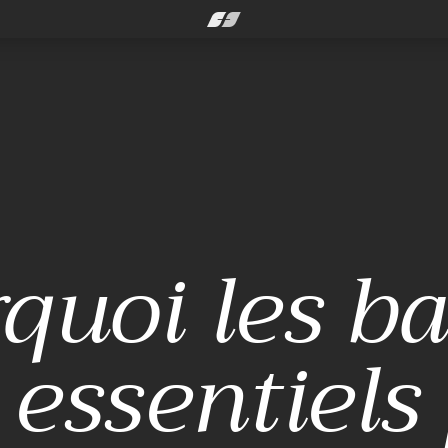
quoi les b
 essentiels