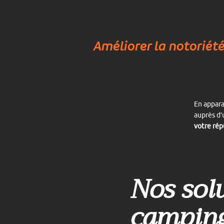
Améliorer la notoriét
En appara
auprès d’
votre rép
Nos sol
campings