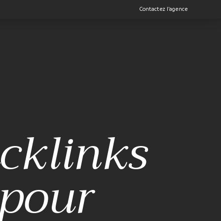
Contactez l’agence
acklinks
 pour