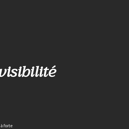
visibilité
à forte