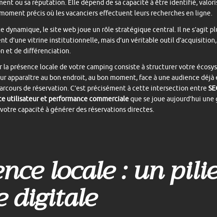
nt ou sa réputation. Elle dépend de sa capacité à être identifié, valori
 moment précis où les vacanciers effectuent leurs recherches en ligne.
e dynamique, le site web joue un rôle stratégique central. Il ne s’agit pl
t d’une vitrine institutionnelle, mais d’un véritable outil d’acquisition,
n et de différenciation.
 la présence locale de votre camping consiste à structurer votre écos
our apparaître au bon endroit, au bon moment, face à une audience déj
arcours de réservation. C’est précisément à cette intersection entre
SE
e utilisateur et performance commerciale
que se joue aujourd’hui une
 votre capacité à générer des réservations directes.
nce locale : un pili
e digitale