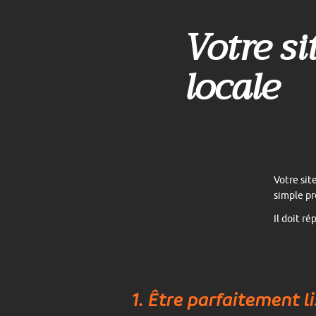
Votre si
locale
Votre sit
simple pr
Il doit r
1. Être parfaitement l