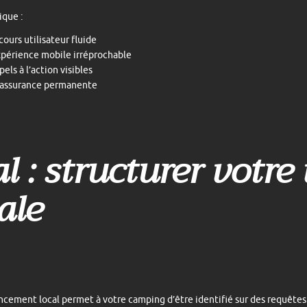
ique :
cours utilisateur fluide
périence mobile irréprochable
pels à l’action visibles
éassurance permanente
l : structurer votre 
iale
ncement local permet à votre camping d’être identifié sur des requêtes 