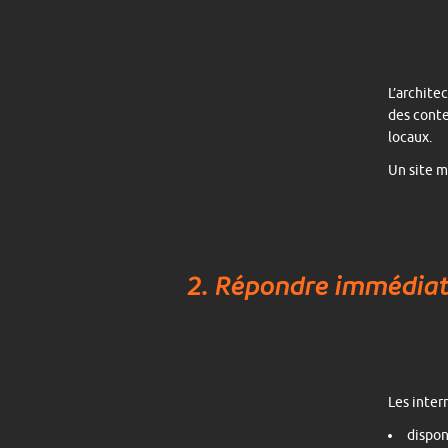
L’architec
des conte
locaux.
Un site m
2. Répondre immédiat
Les inter
dispon