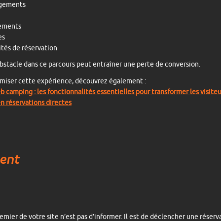
gements
ements
es
tés de réservation
stacle dans ce parcours peut entraîner une perte de conversion.
miser cette expérience, découvrez également :
b camping : les fonctionnalités essentielles pour transformer les visiteu
n réservations directes
ment
remier de votre site n’est pas d’informer. Il est de déclencher une réserv