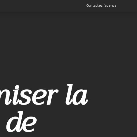
Contactez l’agence
iser la
 de