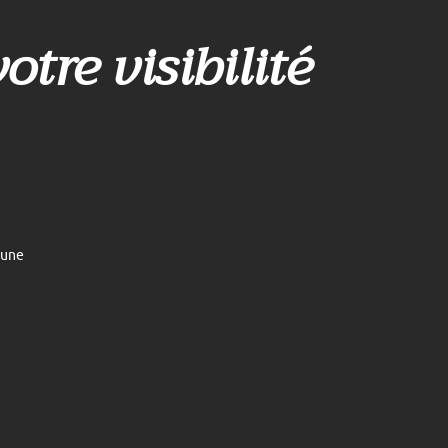
otre visibilité
 une