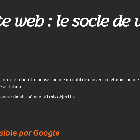
te web : le socle de v
e internet doit être pensé comme un outil de conversion et non comme
ésentation.
épondre simultanément à trois objectifs :
isible par Google