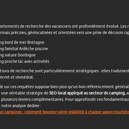
ortements de recherche des vacanciers ont profondément évolué. Les 
rmais précises, géolocalisées et orientées vers une prise de décision rap
ng bord de mer Bretagne
g familial Ardèche piscine
ng nature Dordogne
g proche lac avec activités
tions de recherche sont particulièrement stratégiques : elles traduisen
ncret et immédiat.
ble sur ces requêtes suppose bien plus qu’un bon référencement général
 une véritable stratégie de
SEO local appliqué au secteur du camping
, 
 plusieurs leviers complémentaires. Pour approfondir ces fondamentau
 notre analyse dédiée :
r campings : comment booster votre visibilité à chaque saison touristi